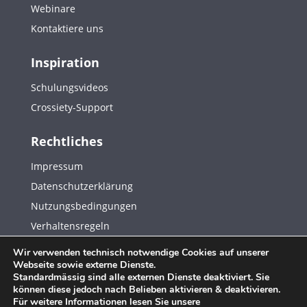
Webinare
Kontaktiere uns
Inspiration
Schulungsvideos
Crossiety-Support
Rechtliches
Impressum
Datenschutzerklärung
Nutzungsbedingungen
Verhaltensregeln
Wir verwenden technisch notwendige Cookies auf unserer
Webseite sowie externe Dienste.
© Copyright 2026. Crossiety AG. Alle Rechte vorbehalten.
Standardmässig sind alle externen Dienste deaktiviert. Sie
können diese jedoch nach Belieben aktivieren & deaktivieren.
Für weitere Informationen lesen Sie unsere