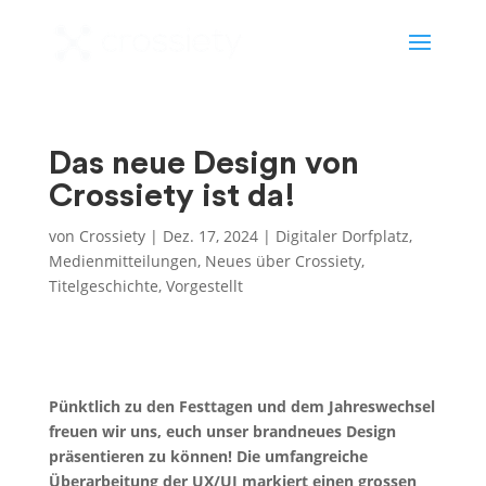
Das neue Design von
Crossiety ist da!
von
Crossiety
|
Dez. 17, 2024
|
Digitaler Dorfplatz
,
Medienmitteilungen
,
Neues über Crossiety
,
Titelgeschichte
,
Vorgestellt
Pünktlich zu den Festtagen und dem Jahreswechsel
freuen wir uns, euch unser brandneues Design
präsentieren zu können! Die umfangreiche
Überarbeitung der UX/UI markiert einen grossen