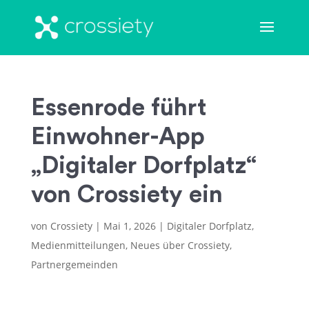
Essenrode führt
Einwohner-App
„Digitaler Dorfplatz“
von Crossiety ein
von
Crossiety
|
Mai 1, 2026
|
Digitaler Dorfplatz
,
Medienmitteilungen
,
Neues über Crossiety
,
Partnergemeinden